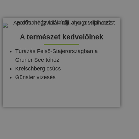
A természet kedvelőinek
Túrázás Felső-Stájerországban a
Grüner See tóhoz
Kreischberg csúcs
Günster vízesés