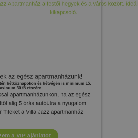
tek az egész apartmanházunk!
etén hétköznapokon és hétvégén is minimum 15,
aximum 30 fő részére.
ással apartmanházunkon, ha az egész
től alig 5 órás autóútra a nyugalom
r Titeket a Villa Jazz apartmanház
em a VIP ajánlatot