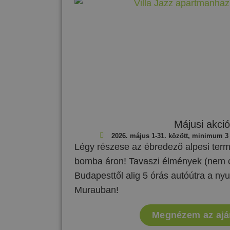
Májusi akció
2026. május 1-31. között, minimum 3 
Légy részese az ébredező alpesi ter
bomba áron! Tavaszi élmények (nem 
Budapesttől alig 5 órás autóútra a ny
Murauban!
Megnézem az ajá