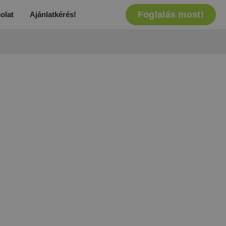
Foglalás most!
olat
Ajánlatkérés!