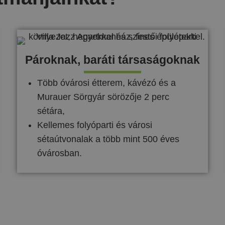
Pároknak, baráti társaságoknak
Több óvárosi étterem, kávézó és a
Murauer Sörgyár sörözője 2 perc
sétára,
Kellemes folyóparti és városi
sétaútvonalak a több mint 500 éves
óvárosban.