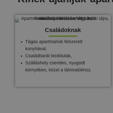
Családoknak
Tágas apartmanok felszerelt
konyhával,
Családbarát bicikliutak,
Szálláshely csendes, nyugodt
környéken, közel a látnivalókhoz.