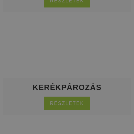
RÉSZLETEK
KERÉKPÁROZÁS
RÉSZLETEK