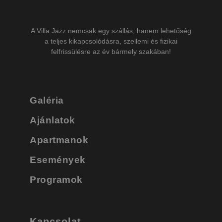
A Villa Jazz nemcsak egy szállás, hanem lehetőség
a teljes kikapcsolódásra, szellemi és fizikai
felfrissülésre az év bármely szakában!
Galéria
Ajánlatok
Apartmanok
Események
Programok
Kapcsolat