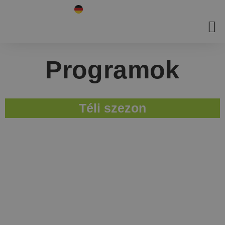
Programok
Téli szezon