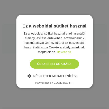
Ez a weboldal sütiket használ
VONATOZÁS
Ez a weboldal sütiket használ a felhasználói
élmény javítása érdekében. A weboldalunk
használatával Ön hozzájárul az összes süti
RÉSZLETEK
használatához, a Cookie szabályzatunknak
megfelelően.
Bővebben
ÖSSZES ELFOGADÁSA
RÉSZLETEK MEGJELENÍTÉSE
POWERED BY COOKIESCRIPT