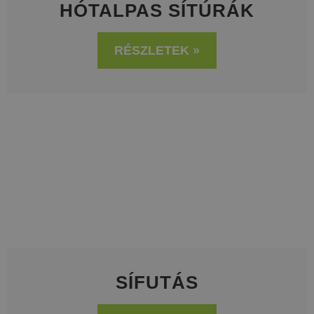
HÓTALPAS SÍTÚRÁK
RÉSZLETEK »
SÍFUTÁS