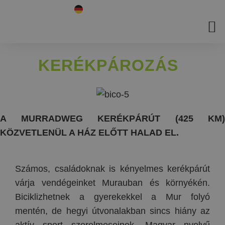
KERÉKPÁROZÁS
A MURRADWEG KERÉKPÁRÚT (425 KM)
KÖZVETLENÜL A HÁZ ELŐTT HALAD EL.
Számos, családoknak is kényelmes kerékpárút
várja vendégeinket Murauban és környékén.
Biciklizhetnek a gyerekekkel a Mur folyó
mentén, de hegyi útvonalakban sincs hiány az