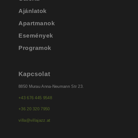
Ajánlatok
Apartmanok
Események
Programok
Kapcsolat
8850 Murau Anna-Neumann Str 23.
+43 676 445 9548
+36 20 320 7950
villa@villajazz.at