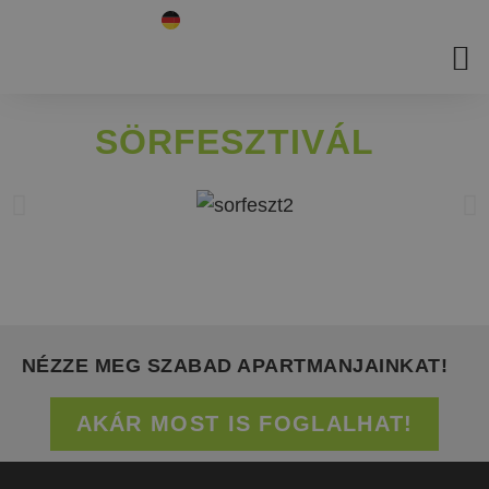
SÖRFESZTIVÁL
NÉZZE MEG SZABAD APARTMANJAINKAT!
AKÁR MOST IS FOGLALHAT!