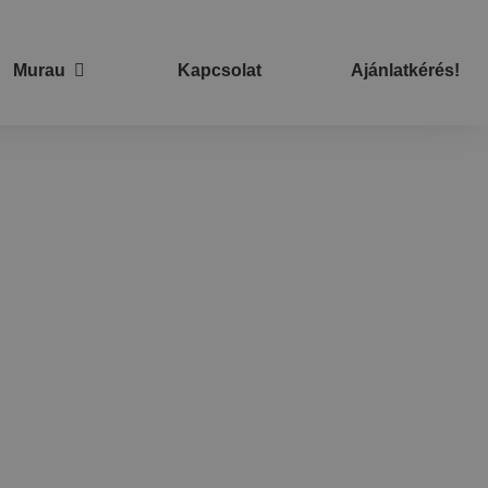
Murau
Kapcsolat
Ajánlatkérés!