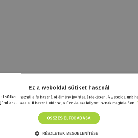
Ez a weboldal sütiket használ
al sütiket használ a felhasználói élmény javítása érdekében. A weboldalunk h
járul az összes süti használatához, a Cookie szabályzatunknak megfelelően.
ÖSSZES ELFOGADÁSA
RÉSZLETEK MEGJELENÍTÉSE