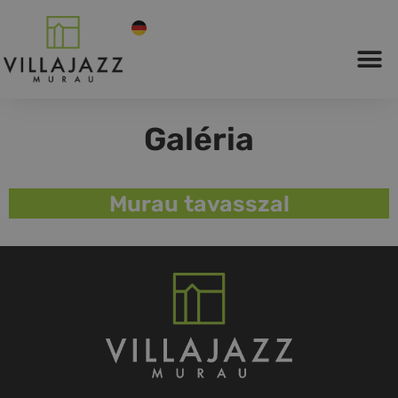
Galéria
Murau tavasszal