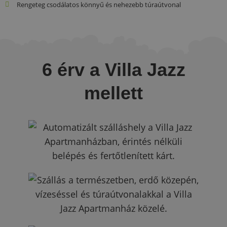
Rengeteg csodálatos könnyű és nehezebb túraútvonal
6 érv a Villa Jazz
mellett