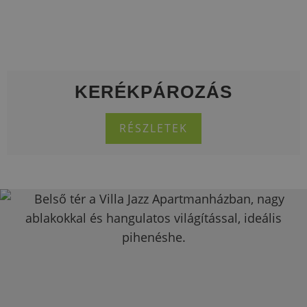
KERÉKPÁROZÁS
RÉSZLETEK