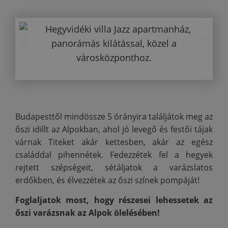
Budapesttől mindössze 5 órányira találjátok meg az
őszi idillt az Alpokban, ahol jó levegő és festői tájak
várnak Titeket akár kettesben, akár az egész
családdal pihennétek. Fedezzétek fel a hegyek
rejtett szépségeit, sétáljatok a varázslatos
erdőkben, és élvezzétek az őszi színek pompáját!
Foglaljatok most, hogy részesei lehessetek az
őszi varázsnak az Alpok ölelésében!