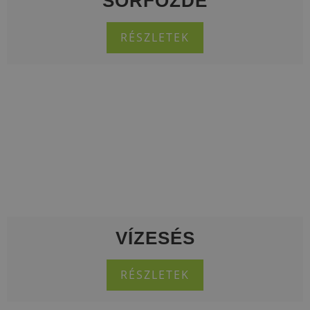
SÖRFŐZDE
RÉSZLETEK
VÍZESÉS
RÉSZLETEK