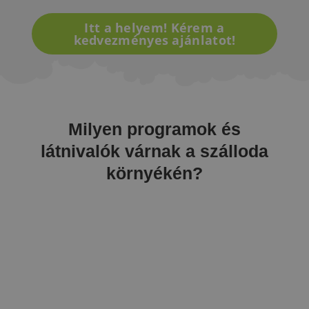
Itt a helyem! Kérem a
kedvezményes ajánlatot!
Milyen programok és
látnivalók várnak a szálloda
környékén?