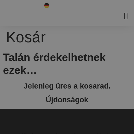
Kosár
Talán érdekelhetnek
ezek…
Jelenleg üres a kosarad.
Újdonságok