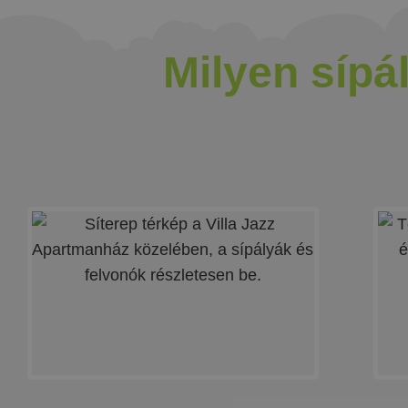
Milyen sípál