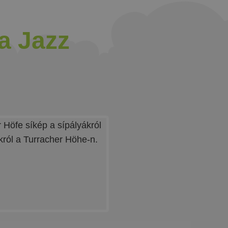
la Jazz