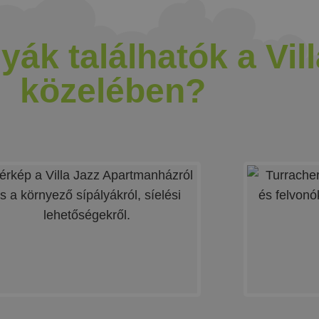
yák találhatók a Vil
közelében?