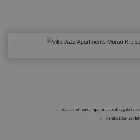
Szállás otthonos apartmanjaink egyikében
Kerékpárbérlési l