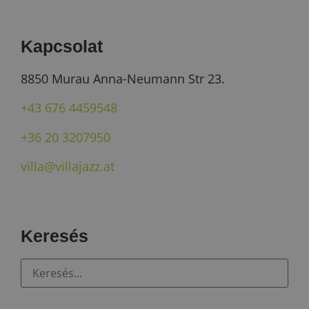
Kapcsolat
8850 Murau Anna-Neumann Str 23.
+43 676 4459548
+36 20 3207950
villa@villajazz.at
Keresés