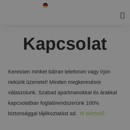
Kapcsolat
Keressen minket bátran telefonon vagy írjon
nekünk üzenetet! Minden megkeresésre
válaszolunk. Szabad apartmanokkal és árakkal
kapcsolatban foglalórendszerünk 100%
biztonsággal tájékoztatást ad.
Itt elérhető.