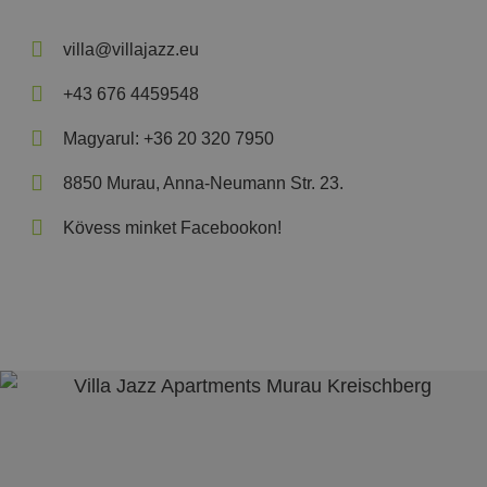
villa@villajazz.eu
+43 676 4459548
Magyarul: +36 20 320 7950
8850 Murau, Anna-Neumann Str. 23.
Kövess minket Facebookon!