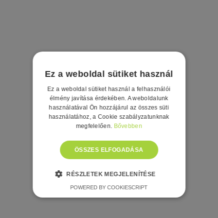
Ez a weboldal sütiket használ
Ez a weboldal sütiket használ a felhasználói
élmény javítása érdekében. A weboldalunk
használatával Ön hozzájárul az összes süti
használatához, a Cookie szabályzatunknak
megfelelően.
Bővebben
ÖSSZES ELFOGADÁSA
RÉSZLETEK MEGJELENÍTÉSE
POWERED BY COOKIESCRIPT